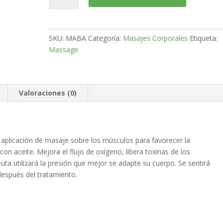
cantidad
SKU:
MABA
Categoría:
Masajes Corporales
Etiqueta:
Massage
Valoraciones (0)
a aplicación de masaje sobre los músculos para favorecer la
on aceite. Mejora el flujo de oxígeno, libera toxinas de los
uta utilizará la presión que mejor se adapte su cuerpo. Se sentirá
espués del tratamiento.