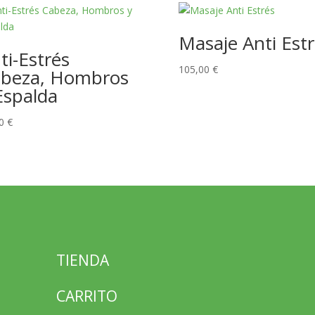
Masaje Anti Est
ti-Estrés
105,00
€
beza, Hombros
Espalda
00
€
TIENDA
CARRITO