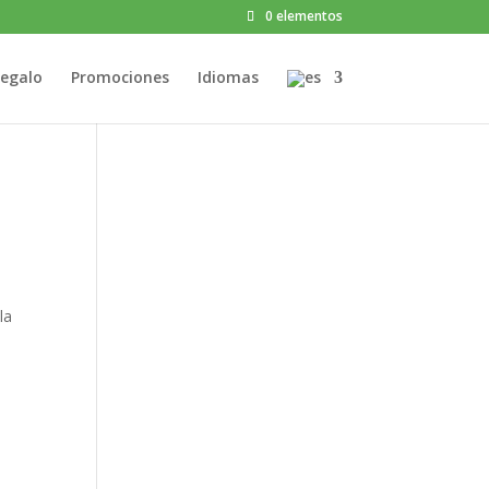
0 elementos
egalo
Promociones
Idiomas
la