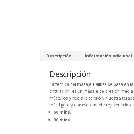
Descripción
Información adicional
Descripción
La técnica del masaje Balines se basa en l
circulación, es un masaje de presión media c
músculos y relaja la tensión. Nuestra terape
más ligero y completamente rejuvenecido d
60 mins.
90 mins.